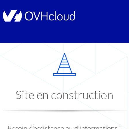
Site en construction
Besoin d'assistance ou d'informations ?